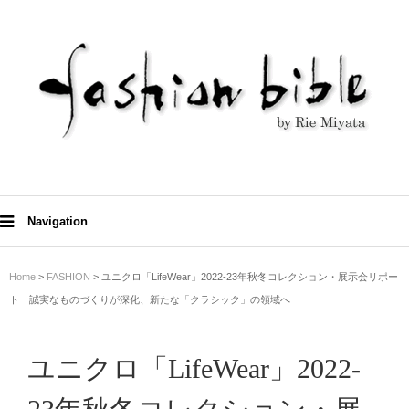
Navigation
Home
>
FASHION
> ユニクロ「LifeWear」2022-23年秋冬コレクション・展示会リポー
ト 誠実なものづくりが深化、新たな「クラシック」の領域へ
ユニクロ「LifeWear」2022-