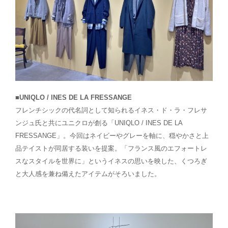
■UNIQLO / INES DE LA FRESSANGE
フレンチシックの代名詞として知られるイネス・ド・ラ・フレサ
ンジュ氏と共にユニクロが創る「UNIQLO / INES DE LA
FRESSANGE」。今回はネイビーやグレーを軸に、穏やかさと上
品テイストが同居する装いを提案。「フランス風のエフォートレ
スなスタイルを世界に」というイネスの思いを映した、くつろぎ
と大人感を兼ね備えたアイテムがそろいました。