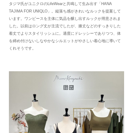
タジマ氏がユニクロのLifeWearと共鳴して生み出す「HANA
TAJIMA FOR UNIQLO」。縦落ち感がきれいなルックを提案して
います。ワンピースを主体に気品を醸し出すルックが用意されま
した。以前はロング丈が主流でしたが、膝丈などのすっきりした
着丈でよりスタイリッシュに。適度にドレッシーでありつつ、体
を締め付けないしなやかなシルエットがやさしい着心地に導いて
くれそうです。