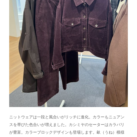
ニットウェアは一段と風合いがリッチに進化。カラーもニュアン
スを帯びた色合いが増えました。カシミヤのセーターはカラバリ
が豊富。カラーブロックデザインも登場します。畝（うね）模様