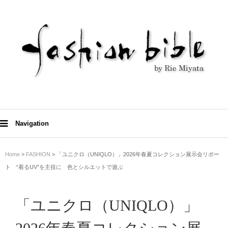
Navigation
Home
>
FASHION
> 「ユニクロ（UNIQLO）」2026年春夏コレクション展示会リポー
ト “着るUV”を主役に 色とシルエットで遊ぶ
「ユニクロ（UNIQLO）」