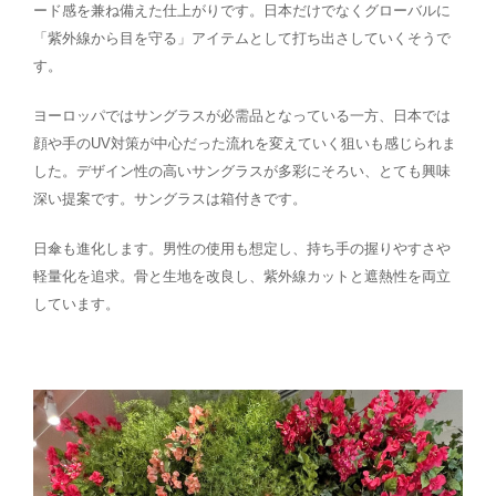
ード感を兼ね備えた仕上がりです。日本だけでなくグローバルに
「紫外線から目を守る」アイテムとして打ち出さしていくそうで
す。
ヨーロッパではサングラスが必需品となっている一方、日本では
顔や手のUV対策が中心だった流れを変えていく狙いも感じられま
した。デザイン性の高いサングラスが多彩にそろい、とても興味
深い提案です。サングラスは箱付きです。
日傘も進化します。男性の使用も想定し、持ち手の握りやすさや
軽量化を追求。骨と生地を改良し、紫外線カットと遮熱性を両立
しています。