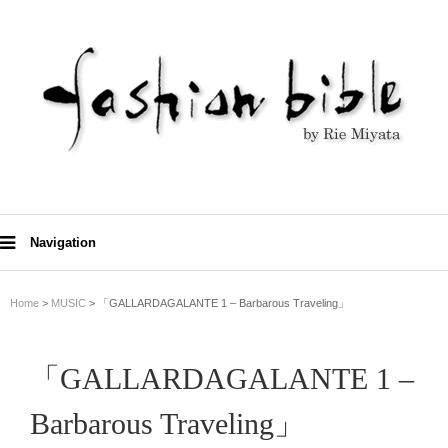
Navigation
Home
>
MUSIC
> 「GALLARDAGALANTE 1 – Barbarous Traveling」
「GALLARDAGALANTE 1 –
Barbarous Traveling」