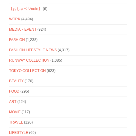
【おしゃベジnote】
(6)
WORK
(4,494)
MEDIA・EVENT
(924)
FASHION
(1,238)
FASHION LIFESTYLE NEWS
(4,317)
RUNWAY COLLECTION
(1,085)
TOKYO COLLECTION
(623)
BEAUTY
(170)
FOOD
(295)
ART
(224)
MOVIE
(117)
TRAVEL
(120)
LIFESTYLE
(69)