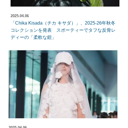
2025.04.06
「Chika Kisada（チカ キサダ）」、2025-26年秋冬
コレクションを発表 スポーティーでタフな反骨レ
ディーの「柔軟な鎧」
2025.04.06