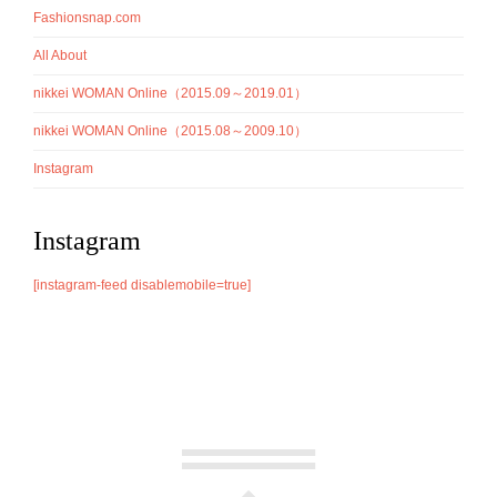
Fashionsnap.com
All About
nikkei WOMAN Online（2015.09～2019.01）
nikkei WOMAN Online（2015.08～2009.10）
Instagram
Instagram
[instagram-feed disablemobile=true]