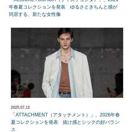
年春夏コレクションを発表 ゆるさときちんと感が
同居する、新たな女性像
2025.07.12
「ATTACHMENT（アタッチメント）」、2026年春
夏コレクションを発表 抜け感とシックの好バラン
ス