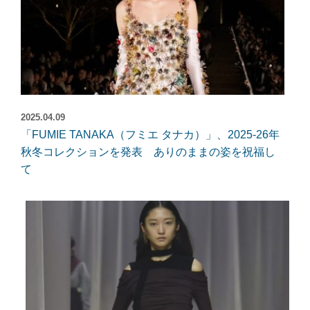
2025.04.09
「FUMIE TANAKA（フミエ タナカ）」、2025-26年
秋冬コレクションを発表 ありのままの姿を祝福し
て