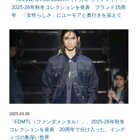
2025-26年秋冬コレクションを発表 ブランド15周
年 「女性らしさ」にユーモアと奥行きを添えて
2025.04.08
「FDMTL（ファンダメンタル）」、2025-26年秋冬
コレクションを発表 20周年で分け入った、インデ
ィゴの奥深い世界