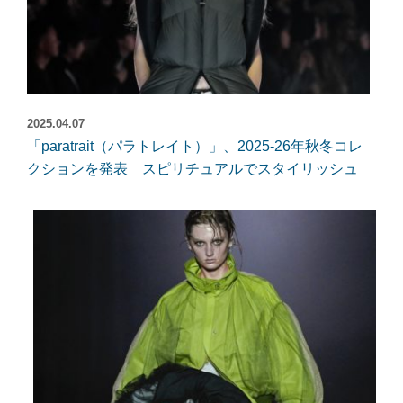
2025.04.07
「paratrait（パラトレイト）」、2025-26年秋冬コレ
クションを発表 スピリチュアルでスタイリッシュ