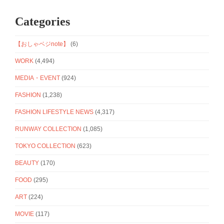
Categories
【おしゃベジnote】
(6)
WORK
(4,494)
MEDIA・EVENT
(924)
FASHION
(1,238)
FASHION LIFESTYLE NEWS
(4,317)
RUNWAY COLLECTION
(1,085)
TOKYO COLLECTION
(623)
BEAUTY
(170)
FOOD
(295)
ART
(224)
MOVIE
(117)