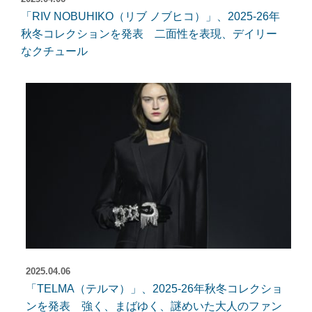
「RIV NOBUHIKO（リブ ノブヒコ）」、2025-26年
秋冬コレクションを発表 二面性を表現、デイリー
なクチュール
2025.04.06
「TELMA（テルマ）」、2025-26年秋冬コレクショ
ンを発表 強く、まばゆく、謎めいた大人のファン