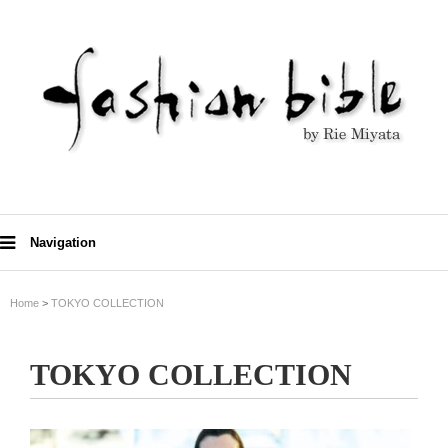
Navigation
Home
>
TOKYO COLLECTION
TOKYO COLLECTION