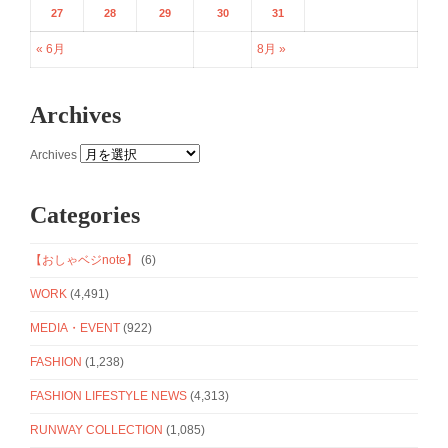
27
28
29
30
31
« 6月
8月 »
Archives
Archives
Categories
【おしゃベジnote】
(6)
WORK
(4,491)
MEDIA・EVENT
(922)
FASHION
(1,238)
FASHION LIFESTYLE NEWS
(4,313)
RUNWAY COLLECTION
(1,085)