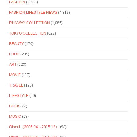
FASHION
(1,238)
FASHION LIFESTYLE NEWS
(4,313)
RUNWAY COLLECTION
(1,085)
TOKYO COLLECTION
(622)
BEAUTY
(170)
FOOD
(295)
ART
(223)
MOVIE
(117)
TRAVEL
(120)
LIFESTYLE
(69)
BOOK
(77)
MUSIC
(18)
Other1（2006.04～2015.12）
(98)