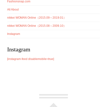
Fashionsnap.com
All About
nikkei WOMAN Online（2015.09～2019.01）
nikkei WOMAN Online（2015.08～2009.10）
Instagram
Instagram
[instagram-feed disablemobile=true]