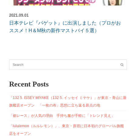
2021.09.01
日本テレビ『バゲット』に出演しました（プロがお
ススメ！H＆M秋の新作マストバイ５選）
Recent Posts
「132 5. ISSEY MIYAKE（132 5. イッセイ ミヤケ）」が東京・青山に新
旗艦店オープン 「一枚の布」思想に立ち返る原点の地
「裾レース」が人気の理由 手持ち服が手軽に「トレンド見え」
「lululemon（ルルレモン）」、東京・原宿に日本初のグローバル旗艦
店をオープン