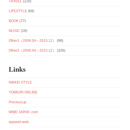
TRAVEL
(120)
LIFESTYLE
(69)
BOOK
(77)
MUSIC
(18)
Other1（2006.04～2015.12）
(98)
Other2（2006.04～2015.12）
(326)
Links
NIKKEI STYLE
YOMIURI ONLINE
Precious.jp
WWD JAPAN .com
apparel-web