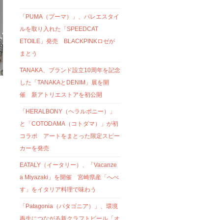
「PUMA（プーマ）」、バレエスタイ
ルを取り入れた「SPEEDCAT
ETOILE」発売 BLACKPINKロゼが
まとう
TANAKA、ブランド設立10周年を記念
した「TANAKAとDENIM」展を開
催 新アトリエストアを初公開
「HERALBONY（ヘラルボニー）」
と「COTODAMA（コトダマ）」が初
コラボ アートをまとった限定スピー
カーを発売
EATALY（イータリー）、「Vacanze
a Miyazaki」を開催 宮崎県産「へべ
す」をイタリア料理で味わう
「Patagonia（パタゴニア）」、環境
再生につながる新クラフトビール「オ