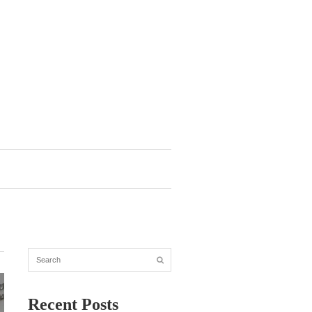
Recent Posts