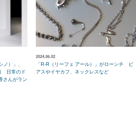
2024.06.02
 コシノ）」、
「R-R（リーフェ アール）」がローンチ ピ
発表 日常のド
アスやイヤカフ、ネックレスなど
香さんがラン