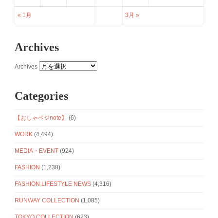
« 1月
3月 »
Archives
Archives
Categories
【おしゃベジnote】
(6)
WORK
(4,494)
MEDIA・EVENT
(924)
FASHION
(1,238)
FASHION LIFESTYLE NEWS
(4,316)
RUNWAY COLLECTION
(1,085)
TOKYO COLLECTION
(623)