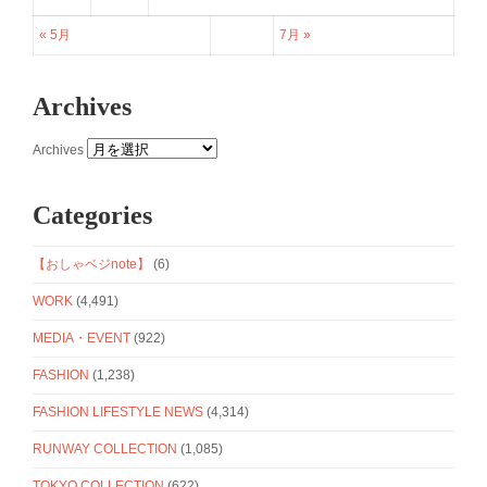
« 5月
7月 »
Archives
Archives
Categories
【おしゃベジnote】
(6)
WORK
(4,491)
MEDIA・EVENT
(922)
FASHION
(1,238)
FASHION LIFESTYLE NEWS
(4,314)
RUNWAY COLLECTION
(1,085)
TOKYO COLLECTION
(622)