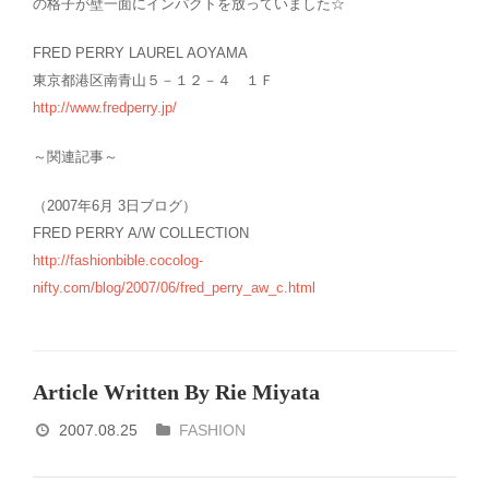
の格子が壁一面にインパクトを放っていました☆
FRED PERRY LAUREL AOYAMA
東京都港区南青山５－１２－４ １Ｆ
http://www.fredperry.jp/
～関連記事～
（2007年6月 3日ブログ）
FRED PERRY A/W COLLECTION
http://fashionbible.cocolog-
nifty.com/blog/2007/06/fred_perry_aw_c.html
Article Written By Rie Miyata
2007.08.25
FASHION