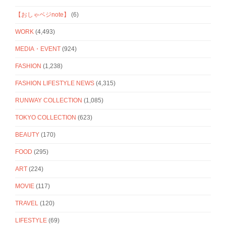
【おしゃベジnote】
(6)
WORK
(4,493)
MEDIA・EVENT
(924)
FASHION
(1,238)
FASHION LIFESTYLE NEWS
(4,315)
RUNWAY COLLECTION
(1,085)
TOKYO COLLECTION
(623)
BEAUTY
(170)
FOOD
(295)
ART
(224)
MOVIE
(117)
TRAVEL
(120)
LIFESTYLE
(69)