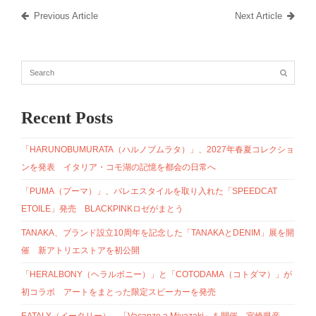
Previous Article
Next Article
Recent Posts
「HARUNOBUMURATA（ハルノブムラタ）」、2027年春夏コレクショ
ンを発表 イタリア・コモ湖の記憶を都会の日常へ
「PUMA（プーマ）」、バレエスタイルを取り入れた「SPEEDCAT
ETOILE」発売 BLACKPINKロゼがまとう
TANAKA、ブランド設立10周年を記念した「TANAKAとDENIM」展を開
催 新アトリエストアを初公開
「HERALBONY（ヘラルボニー）」と「COTODAMA（コトダマ）」が
初コラボ アートをまとった限定スピーカーを発売