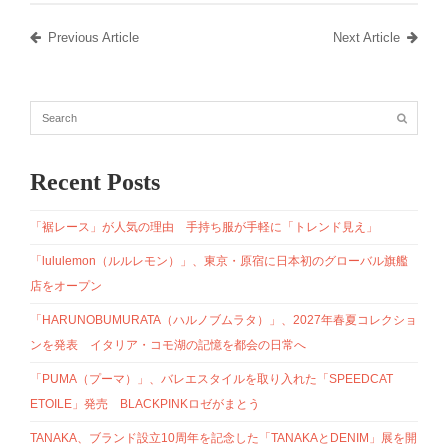
Previous Article
Next Article
Recent Posts
「裾レース」が人気の理由 手持ち服が手軽に「トレンド見え」
「lululemon（ルルレモン）」、東京・原宿に日本初のグローバル旗艦
店をオープン
「HARUNOBUMURATA（ハルノブムラタ）」、2027年春夏コレクショ
ンを発表 イタリア・コモ湖の記憶を都会の日常へ
「PUMA（プーマ）」、バレエスタイルを取り入れた「SPEEDCAT
ETOILE」発売 BLACKPINKロゼがまとう
TANAKA、ブランド設立10周年を記念した「TANAKAとDENIM」展を開