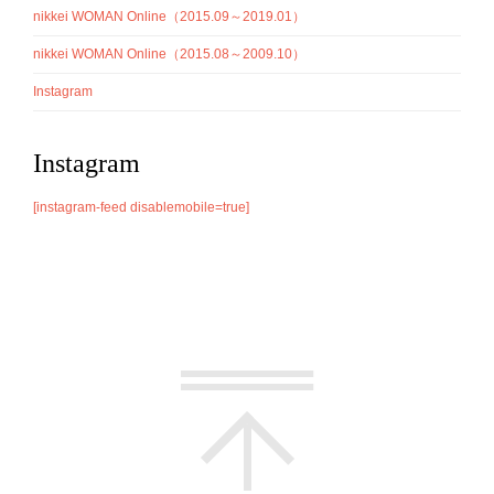
nikkei WOMAN Online（2015.09～2019.01）
nikkei WOMAN Online（2015.08～2009.10）
Instagram
Instagram
[instagram-feed disablemobile=true]