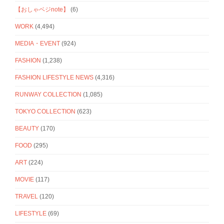
【おしゃベジnote】
(6)
WORK
(4,494)
MEDIA・EVENT
(924)
FASHION
(1,238)
FASHION LIFESTYLE NEWS
(4,316)
RUNWAY COLLECTION
(1,085)
TOKYO COLLECTION
(623)
BEAUTY
(170)
FOOD
(295)
ART
(224)
MOVIE
(117)
TRAVEL
(120)
LIFESTYLE
(69)