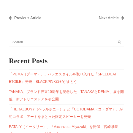
Previous Article
Next Article
Recent Posts
「PUMA（プーマ）」、バレエスタイルを取り入れた「SPEEDCAT
ETOILE」発売 BLACKPINKロゼがまとう
TANAKA、ブランド設立10周年を記念した「TANAKAとDENIM」展を開
催 新アトリエストアを初公開
「HERALBONY（ヘラルボニー）」と「COTODAMA（コトダマ）」が
初コラボ アートをまとった限定スピーカーを発売
EATALY（イータリー）、「Vacanze a Miyazaki」を開催 宮崎県産