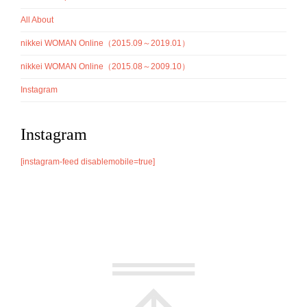
All About
nikkei WOMAN Online（2015.09～2019.01）
nikkei WOMAN Online（2015.08～2009.10）
Instagram
Instagram
[instagram-feed disablemobile=true]