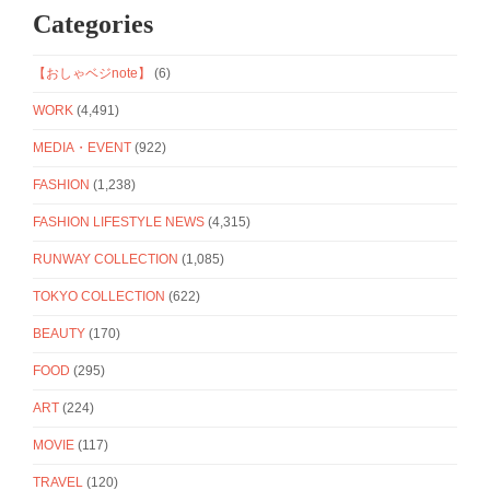
Categories
【おしゃベジnote】
(6)
WORK
(4,491)
MEDIA・EVENT
(922)
FASHION
(1,238)
FASHION LIFESTYLE NEWS
(4,315)
RUNWAY COLLECTION
(1,085)
TOKYO COLLECTION
(622)
BEAUTY
(170)
FOOD
(295)
ART
(224)
MOVIE
(117)
TRAVEL
(120)