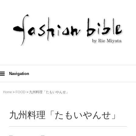
Navigation
Home
>
FOOD
> 九州料理「たもいやんせ」
九州料理「たもいやんせ」