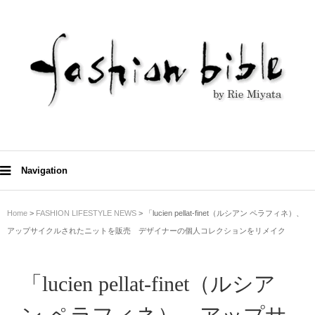
Navigation
Home
>
FASHION LIFESTYLE NEWS
> 「lucien pellat-finet（ルシアン ペラフィネ）、
アップサイクルされたニットを販売 デザイナーの個人コレクションをリメイク
「lucien pellat-finet（ルシア