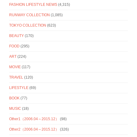
FASHION LIFESTYLE NEWS
(4,315)
RUNWAY COLLECTION
(1,085)
TOKYO COLLECTION
(623)
BEAUTY
(170)
FOOD
(295)
ART
(224)
MOVIE
(117)
TRAVEL
(120)
LIFESTYLE
(69)
BOOK
(77)
MUSIC
(18)
Other1（2006.04～2015.12）
(98)
Other2（2006.04～2015.12）
(326)