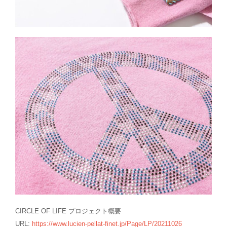
CIRCLE OF LIFE プロジェクト概要
URL:
https://www.lucien-pellat-finet.jp/Page/LP/20211026