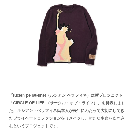
「lucien pellat-finet（ルシアン ペラフィネ）は新プロジェクト
「CIRCLE OF LIFE （サークル・オブ・ライフ）」を発表
しまし
た。ル
シアン・ぺラフィネ氏本人が長年にわたって大切にしてき
たプライベートコレクションをリメイク
し、新たな生命を吹き込
むというプロジェクトです。