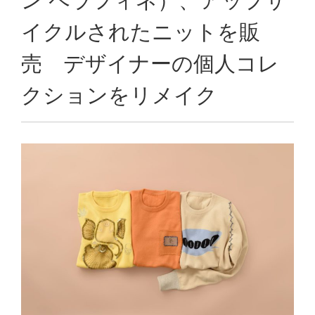
ン ペラフィネ）、アップサ
イクルされたニットを販
売 デザイナーの個人コレ
クションをリメイク