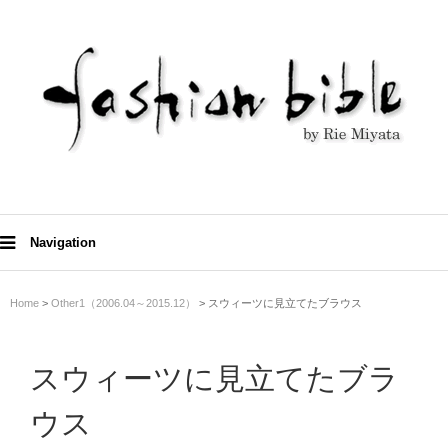
Navigation
Home
>
Other1（2006.04～2015.12）
> スウィーツに見立てたブラウス
スウィーツに見立てたブラ
ウス