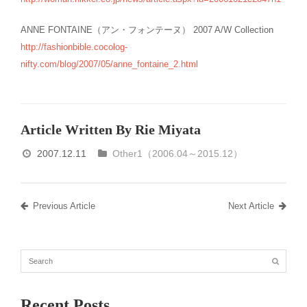
ANNE FONTAINE（アン・フォンテーヌ） 2007 A/W Collection
http://fashionbible.cocolog-
nifty.com/blog/2007/05/anne_fontaine_2.html
Article Written By Rie Miyata
2007.12.11
Other1（2006.04～2015.12）
Previous Article
Next Article
Recent Posts