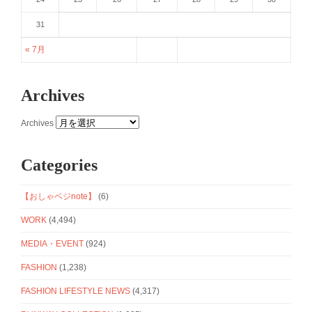
31
« 7月
Archives
Archives
Categories
【おしゃベジnote】
(6)
WORK
(4,494)
MEDIA・EVENT
(924)
FASHION
(1,238)
FASHION LIFESTYLE NEWS
(4,317)