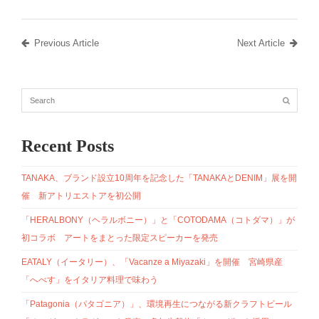
Previous Article
Next Article
Recent Posts
TANAKA、ブランド設立10周年を記念した「TANAKAとDENIM」展を開
催 新アトリエストアを初公開
「HERALBONY（ヘラルボニー）」と「COTODAMA（コトダマ）」が
初コラボ アートをまとった限定スピーカーを発売
EATALY（イータリー）、「Vacanze a Miyazaki」を開催 宮崎県産
「へべす」をイタリア料理で味わう
「Patagonia（パタゴニア）」、環境再生につながる新クラフトビール