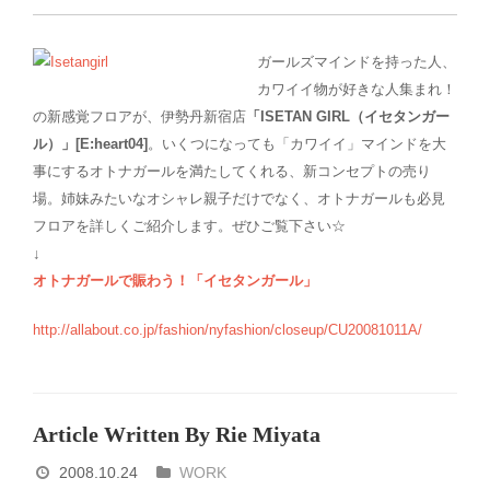
ガールズマインドを持った人、
カワイイ物が好きな人集まれ！
の新感覚フロアが、伊勢丹新宿店
「ISETAN GIRL（イセタンガー
ル）」[E:heart04]
。いくつになっても「カワイイ」マインドを大
事にするオトナガールを満たしてくれる、新コンセプトの売り
場。姉妹みたいなオシャレ親子だけでなく、オトナガールも必見
フロアを詳しくご紹介します。ぜひご覧下さい☆
↓
オトナガールで賑わう！「イセタンガール」
http://allabout.co.jp/fashion/nyfashion/closeup/CU20081011A/
Article Written By Rie Miyata
2008.10.24
WORK