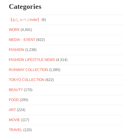
Categories
【おしゃベジnote】
(6)
WORK
(4,491)
MEDIA・EVENT
(922)
FASHION
(1,238)
FASHION LIFESTYLE NEWS
(4,314)
RUNWAY COLLECTION
(1,085)
TOKYO COLLECTION
(622)
BEAUTY
(170)
FOOD
(295)
ART
(224)
MOVIE
(117)
TRAVEL
(120)