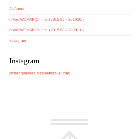
All About
nikkei WOMAN Online（2015.09～2019.01）
nikkei WOMAN Online（2015.08～2009.10）
Instagram
Instagram
[instagram-feed disablemobile=true]