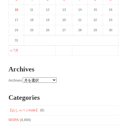
10
11
12
13
14
15
16
17
18
19
20
21
22
23
24
25
26
27
28
29
30
31
« 7月
Archives
Archives
Categories
【おしゃベジnote】
(6)
WORK
(4,494)