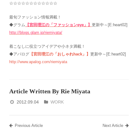
☆☆☆☆☆☆☆☆☆☆☆☆
最旬ファッション情報満載！
◆グラム
【宮田理江の「ファッションeye」】
更新中～[E:heart02]
http://blogs.glam.jp/riemiyata/
着こなしに役立つアイデアや小ネタ満載！
◆アパログ
【宮田理江の「おしゃれhack」】
更新中～[E:heart02]
http://www.apalog.com/riemiyata
Article Written By Rie Miyata
2012.09.04
WORK
Previous Article
Next Article