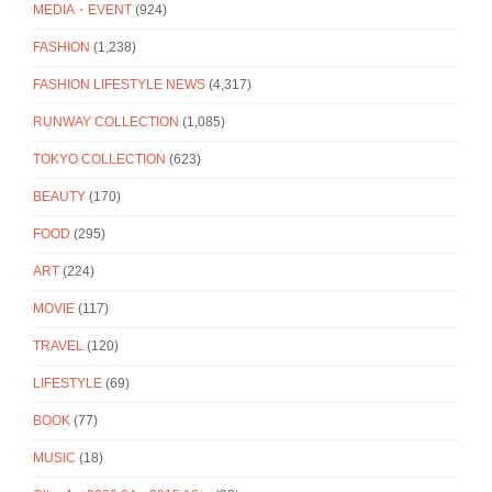
MEDIA・EVENT
(924)
FASHION
(1,238)
FASHION LIFESTYLE NEWS
(4,317)
RUNWAY COLLECTION
(1,085)
TOKYO COLLECTION
(623)
BEAUTY
(170)
FOOD
(295)
ART
(224)
MOVIE
(117)
TRAVEL
(120)
LIFESTYLE
(69)
BOOK
(77)
MUSIC
(18)