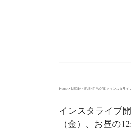
Home
>
MEDIA・EVENT
,
WORK
> インスタライ
インスタライブ開
（金）、お昼の12