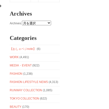
Archives
Archives
Categories
【おしゃベジnote】
(6)
WORK
(4,491)
MEDIA・EVENT
(922)
FASHION
(1,238)
FASHION LIFESTYLE NEWS
(4,313)
RUNWAY COLLECTION
(1,085)
TOKYO COLLECTION
(622)
BEAUTY
(170)