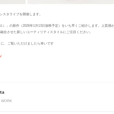
からインスタライブを開催します。
ーリエ）」の新作（2026年1月13日放映予定）をいち早くご紹介します。上質感
を融合させた新しいユーティリティスタイルにご注目ください。
ときに、ご覧いただけましたら幸いです
a/
ta
,
WORK