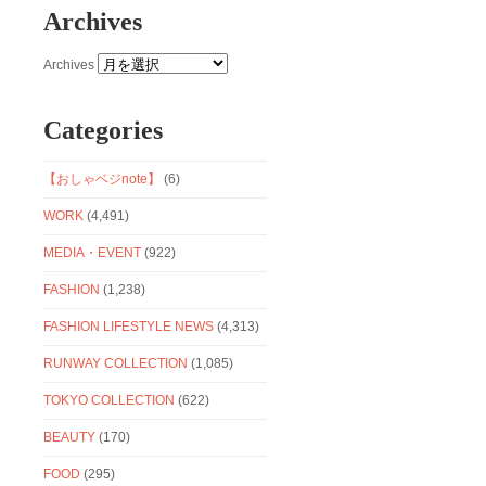
Archives
Archives
Categories
【おしゃベジnote】
(6)
WORK
(4,491)
MEDIA・EVENT
(922)
FASHION
(1,238)
FASHION LIFESTYLE NEWS
(4,313)
RUNWAY COLLECTION
(1,085)
TOKYO COLLECTION
(622)
BEAUTY
(170)
FOOD
(295)