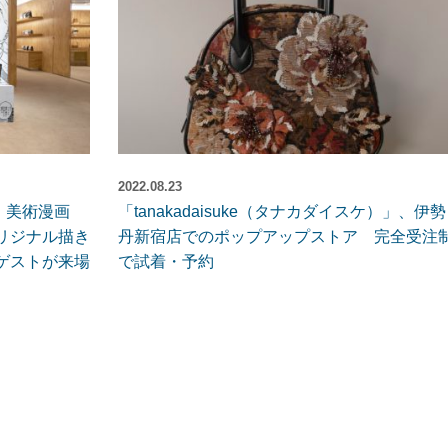
2022.08.23
、美術漫画
「tanakadaisuke（タナカダイスケ）」、伊勢
リジナル描き
丹新宿店でのポップアップストア 完全受注
ゲストが来場
で試着・予約