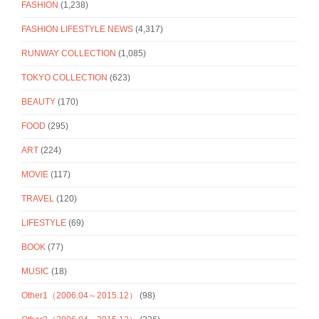
FASHION
(1,238)
FASHION LIFESTYLE NEWS
(4,317)
RUNWAY COLLECTION
(1,085)
TOKYO COLLECTION
(623)
BEAUTY
(170)
FOOD
(295)
ART
(224)
MOVIE
(117)
TRAVEL
(120)
LIFESTYLE
(69)
BOOK
(77)
MUSIC
(18)
Other1（2006.04～2015.12）
(98)