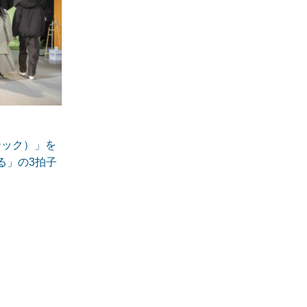
テック）」を
る」の3拍子