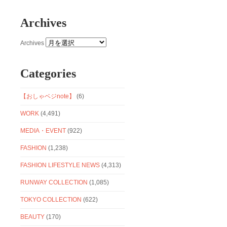
Archives
Archives
Categories
【おしゃベジnote】
(6)
WORK
(4,491)
MEDIA・EVENT
(922)
FASHION
(1,238)
FASHION LIFESTYLE NEWS
(4,313)
RUNWAY COLLECTION
(1,085)
TOKYO COLLECTION
(622)
BEAUTY
(170)