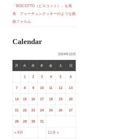
「BISCOTTO（ビスコット）」を発
表 フォーチュンクッキーのような曲
線フォルム
Calendar
2024年10月
月
火
水
木
金
土
日
1
2
3
4
5
6
7
8
9
10
11
12
13
14
15
16
17
18
19
20
21
22
23
24
25
26
27
28
29
30
31
« 9月
11月 »