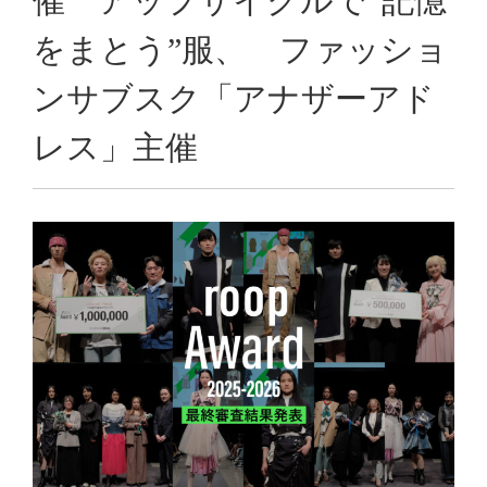
催 アップサイクルで“記憶
をまとう”服、 ファッショ
ンサブスク「アナザーアド
レス」主催