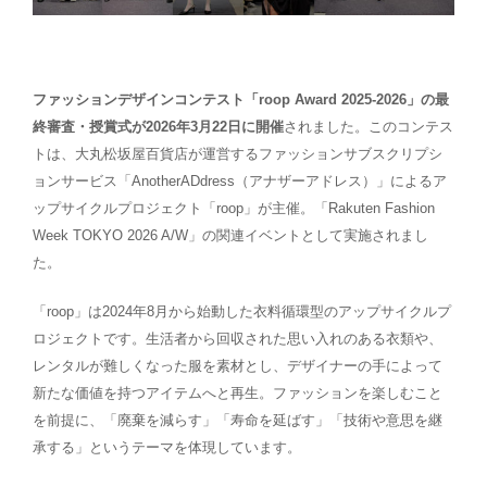
ファッションデザインコンテスト「roop Award 2025-2026」の最
終審査・授賞式が2026年3月22日に開催
されました。このコンテス
トは、大丸松坂屋百貨店が運営するファッションサブスクリプシ
ョンサービス「AnotherADdress（アナザーアドレス）」によるア
ップサイクルプロジェクト「roop」が主催。「Rakuten Fashion
Week TOKYO 2026 A/W」の関連イベントとして実施されまし
た。
「roop」は2024年8月から始動した衣料循環型のアップサイクルプ
ロジェクトです。生活者から回収された思い入れのある衣類や、
レンタルが難しくなった服を素材とし、デザイナーの手によって
新たな価値を持つアイテムへと再生。ファッションを楽しむこと
を前提に、「廃棄を減らす」「寿命を延ばす」「技術や意思を継
承する」というテーマを体現しています。