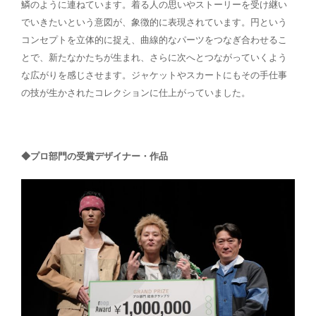
鱗のように連ねています。着る人の思いやストーリーを受け継い
でいきたいという意図が、象徴的に表現されています。円という
コンセプトを立体的に捉え、曲線的なパーツをつなぎ合わせるこ
とで、新たなかたちが生まれ、さらに次へとつながっていくよう
な広がりを感じさせます。ジャケットやスカートにもその手仕事
の技が生かされたコレクションに仕上がっていました。
◆プロ部門の受賞デザイナー・作品