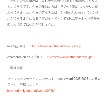
「roop」の取り組みは、これからの時代の新しい価値のつくり方
といえそうです。今回の作品からは、その可能性がしっかりと伝
わってきました。今回のアイテムは「AnotherADdress」でレンタ
ルができるようになる予定だそうです。特別な1着をまとう時間を
楽しんでみてはいかがでしょうか。
roop特設サイト：
https://www.anotheraddress.jp/roop
AnotherADdress公式サイト：
https://www.anotheraddress.jp/
～関連記事～
ファッションデザインコンテスト「roop Award 2025-2026」の審査
員として登壇しました
https://riemiyata.com/work/90038/