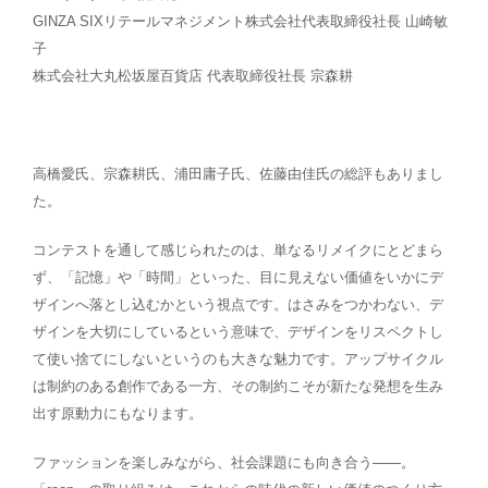
GINZA SIXリテールマネジメント株式会社代表取締役社長 山崎敏
子
株式会社大丸松坂屋百貨店 代表取締役社長 宗森耕
高橋愛氏、宗森耕氏、浦田庸子氏、佐藤由佳氏の総評もありまし
た。
コンテストを通して感じられたのは、単なるリメイクにとどまら
ず、「記憶」や「時間」といった、目に見えない価値をいかにデ
ザインへ落とし込むかという視点です。はさみをつかわない、デ
ザインを大切にしているという意味で、デザインをリスペクトし
て使い捨てにしないというのも大きな魅力です。アップサイクル
は制約のある創作である一方、その制約こそが新たな発想を生み
出す原動力にもなります。
ファッションを楽しみながら、社会課題にも向き合う――。