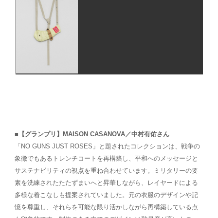
■【グランプリ】MAISON CASANOVA／中村有佑さん
「NO GUNS JUST ROSES」と題されたコレクションは、戦争の
象徴でもあるトレンチコートを再構築し、平和へのメッセージと
サステナビリティの視点を重ね合わせています。ミリタリーの要
素を洗練されたたたずまいへと昇華しながら、レイヤードによる
多様な着こなしも提案されていました。元の衣服のデザインや記
憶を尊重し、それらを可能な限り活かしながら再構築している点