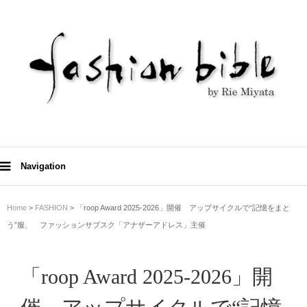
Navigation
Home
>
FASHION
> 「roop Award 2025-2026」開催 アップサイクルで“記憶をまと
う”服、 ファッションサブスク「アナザーアドレス」主催
「roop Award 2025-2026」開