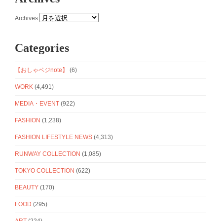
Archives
Categories
【おしゃベジnote】
(6)
WORK
(4,491)
MEDIA・EVENT
(922)
FASHION
(1,238)
FASHION LIFESTYLE NEWS
(4,313)
RUNWAY COLLECTION
(1,085)
TOKYO COLLECTION
(622)
BEAUTY
(170)
FOOD
(295)