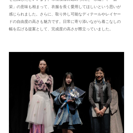
栄」の意味も相まって、衣服を長く愛用してほしいという思いが
感じられました。さらに、取り外し可能なディテールやレイヤー
ドの自由度の高さも魅力です。日常に寄り添いながら着こなしの
幅を広げる提案として、完成度の高さが際立っていました。