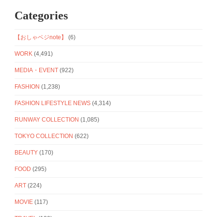
Categories
【おしゃベジnote】
(6)
WORK
(4,491)
MEDIA・EVENT
(922)
FASHION
(1,238)
FASHION LIFESTYLE NEWS
(4,314)
RUNWAY COLLECTION
(1,085)
TOKYO COLLECTION
(622)
BEAUTY
(170)
FOOD
(295)
ART
(224)
MOVIE
(117)