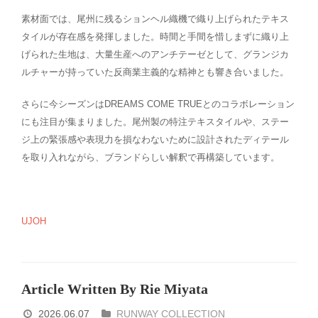
素材面では、尾州に残るションヘル織機で織り上げられたテキス
タイルが存在感を発揮しました。時間と手間を惜しまずに織り上
げられた生地は、大量生産へのアンチテーゼとして、グランジカ
ルチャーが持っていた反商業主義的な精神とも響き合いました。
さらに今シーズンはDREAMS COME TRUEとのコラボレーション
にも注目が集まりました。尾州製の特注テキスタイルや、ステー
ジ上の緊張感や表現力を損なわないために設計されたディテール
を取り入れながら、ブランドらしい解釈で再構築しています。
UJOH
Article Written By Rie Miyata
2026.06.07
RUNWAY COLLECTION