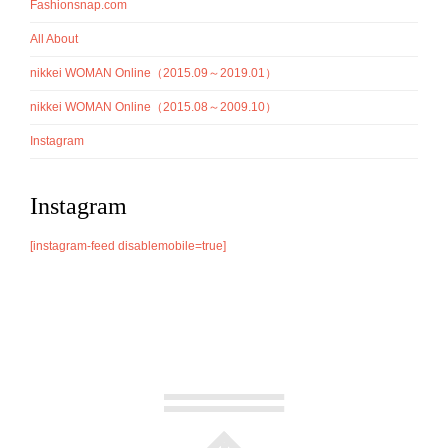
Fashionsnap.com
All About
nikkei WOMAN Online（2015.09～2019.01）
nikkei WOMAN Online（2015.08～2009.10）
Instagram
Instagram
[instagram-feed disablemobile=true]