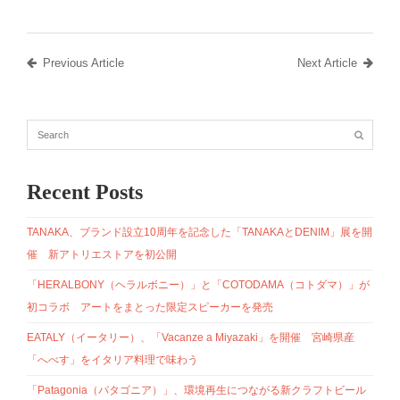
Previous Article
Next Article
Recent Posts
TANAKA、ブランド設立10周年を記念した「TANAKAとDENIM」展を開
催 新アトリエストアを初公開
「HERALBONY（ヘラルボニー）」と「COTODAMA（コトダマ）」が
初コラボ アートをまとった限定スピーカーを発売
EATALY（イータリー）、「Vacanze a Miyazaki」を開催 宮崎県産
「へべす」をイタリア料理で味わう
「Patagonia（パタゴニア）」、環境再生につながる新クラフトビール