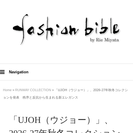
Navigation
Home
>
RUNWAY COLLECTION
> 「UJOH（ウジョー）」、2026-27年秋冬コレクシ
ョンを発表 秩序と反抗から生まれる新エレガンス
「UJOH（ウジョー）」、