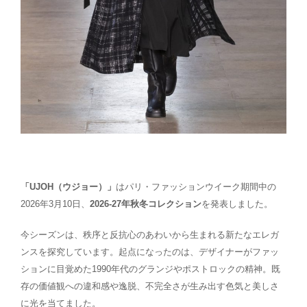
「UJOH（ウジョー）」
はパリ・ファッションウイーク期間中の
2026年3月10日、
2026-27年秋冬コレクション
を発表しました。
今シーズンは、秩序と反抗心のあわいから生まれる新たなエレガ
ンスを探究しています。起点になったのは、デザイナーがファッ
ションに目覚めた1990年代のグランジやポストロックの精神。既
存の価値観への違和感や逸脱、不完全さが生み出す色気と美しさ
に光を当てました。