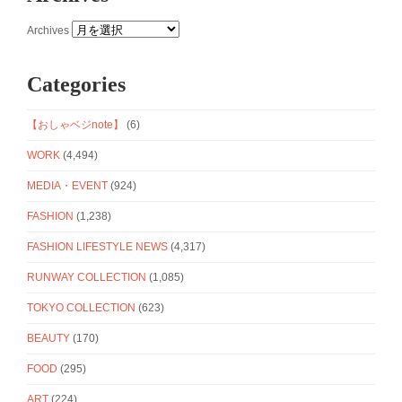
Archives
Categories
【おしゃベジnote】
(6)
WORK
(4,494)
MEDIA・EVENT
(924)
FASHION
(1,238)
FASHION LIFESTYLE NEWS
(4,317)
RUNWAY COLLECTION
(1,085)
TOKYO COLLECTION
(623)
BEAUTY
(170)
FOOD
(295)
ART
(224)