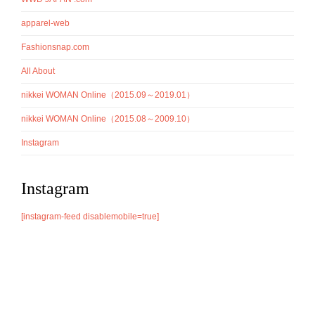
apparel-web
Fashionsnap.com
All About
nikkei WOMAN Online（2015.09～2019.01）
nikkei WOMAN Online（2015.08～2009.10）
Instagram
Instagram
[instagram-feed disablemobile=true]