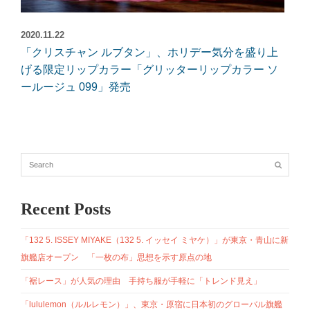
2020.11.22
「クリスチャン ルブタン」、ホリデー気分を盛り上
げる限定リップカラー「グリッターリップカラー ソ
ールージュ 099」発売
Recent Posts
「132 5. ISSEY MIYAKE（132 5. イッセイ ミヤケ）」が東京・青山に新
旗艦店オープン 「一枚の布」思想を示す原点の地
「裾レース」が人気の理由 手持ち服が手軽に「トレンド見え」
「lululemon（ルルレモン）」、東京・原宿に日本初のグローバル旗艦