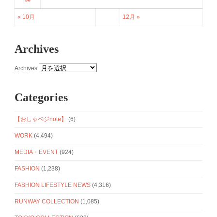
« 10月
12月 »
Archives
Archives
Categories
【おしゃベジnote】
(6)
WORK
(4,494)
MEDIA・EVENT
(924)
FASHION
(1,238)
FASHION LIFESTYLE NEWS
(4,316)
RUNWAY COLLECTION
(1,085)