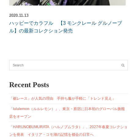
2020.11.13
ハッピーでカラフル 【3 モンクレール グルノーブ
ル】の最新コレクション発売
Recent Posts
「裾レース」が人気の理由 手持ち服が手軽に「トレンド見え」
「lululemon（ルルレモン）」、東京・原宿に日本初のグローバル旗艦
店をオープン
「HARUNOBUMURATA（ハルノブムラタ）」、2027年春夏コレクショ
ンを発表 イタリア・コモ湖の記憶を都会の日常へ